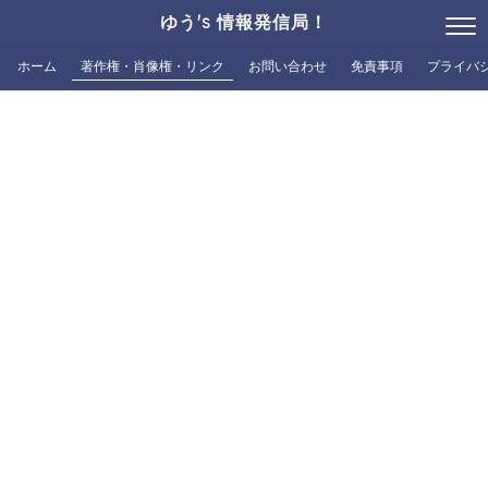
ゆう's 情報発信局！
ホーム
著作権・肖像権・リンク
お問い合わせ
免責事項
プライバ