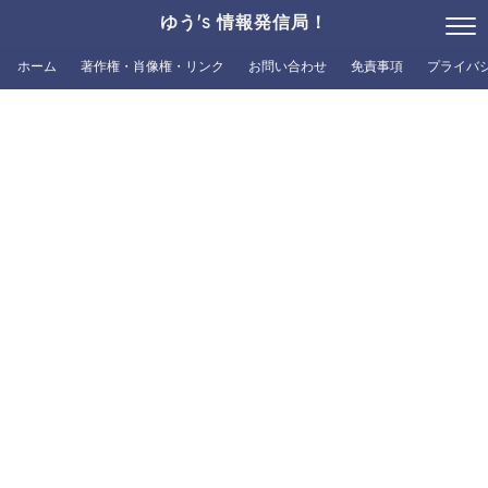
ゆう's 情報発信局！
ホーム
著作権・肖像権・リンク
お問い合わせ
免責事項
プライバ