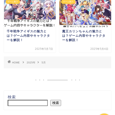
ゲーム魅力
ゲーム魅力
千年戦争アイギスの魅力と
魔王カリンちゃんの魅力と
は？ゲーム内容やキャラクタ
は？ゲーム内容やキャラクタ
ーを解説！
ーを解説！
2025年5月7日
2025年5月4日
ホーム
HOME
2025年
5月
著作権・肖像権・リンク
お問い合わせ
免責事項
検索
検索