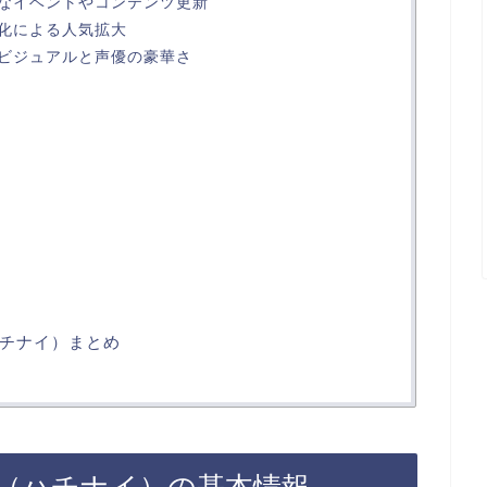
なイベントやコンテンツ更新
化による人気拡大
ビジュアルと声優の豪華さ
チナイ）まとめ
（ハチナイ）の基本情報