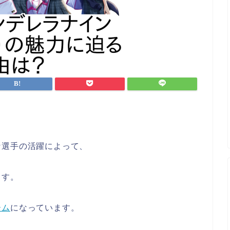
な選手の活躍によって、
ます。
ーム
になっています。