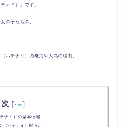
ハチナイ）」です。
る女の子たちの、
。
ン（ハチナイ）の魅力や人気の理由、
目次
[
]
hide
チナイ）の基本情報
ン（ハチナイ）配信元