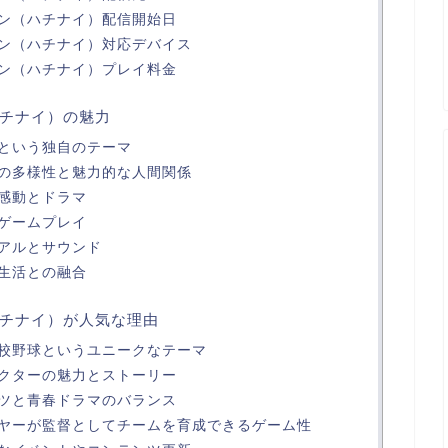
ン（ハチナイ）配信開始日
ン（ハチナイ）対応デバイス
ン（ハチナイ）プレイ料金
チナイ）の魅力
という独自のテーマ
の多様性と魅力的な人間関係
感動とドラマ
ゲームプレイ
アルとサウンド
生活との融合
チナイ）が人気な理由
校野球というユニークなテーマ
クターの魅力とストーリー
ツと青春ドラマのバランス
ヤーが監督としてチームを育成できるゲーム性