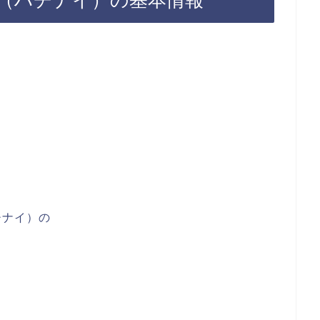
チナイ）の