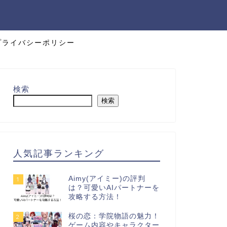
プライバシーポリシー
検索
検索
人気記事ランキング
Aimy(アイミー)の評判
1
は？可愛いAIパートナーを
攻略する方法！
桜の恋：学院物語の魅力！
2
ゲーム内容やキャラクター