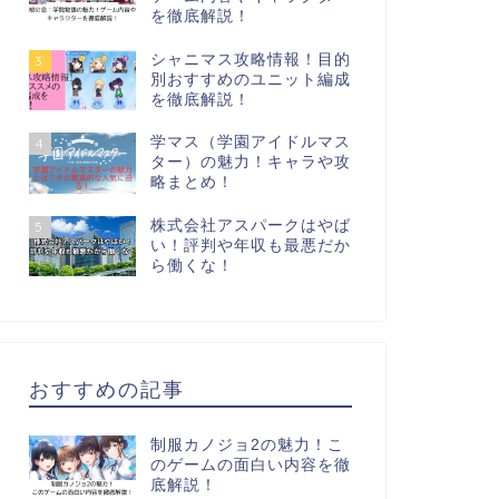
を徹底解説！
シャニマス攻略情報！目的
3
別おすすめのユニット編成
を徹底解説！
学マス（学園アイドルマス
4
ター）の魅力！キャラや攻
略まとめ！
株式会社アスパークはやば
5
い！評判や年収も最悪だか
ら働くな！
おすすめの記事
制服カノジョ2の魅力！こ
のゲームの面白い内容を徹
底解説！