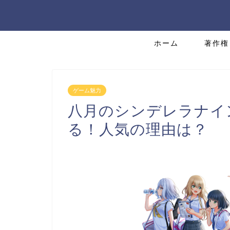
ホーム
著作権
ゲーム魅力
八月のシンデレラナイ
る！人気の理由は？