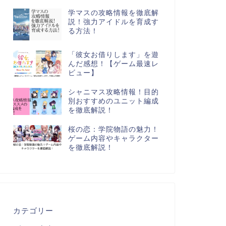
学マスの攻略情報を徹底解
説！強力アイドルを育成す
る方法！
「彼女お借りします」を遊
んだ感想！【ゲーム最速レ
ビュー】
シャニマス攻略情報！目的
別おすすめのユニット編成
を徹底解説！
桜の恋：学院物語の魅力！
ゲーム内容やキャラクター
を徹底解説！
カテゴリー