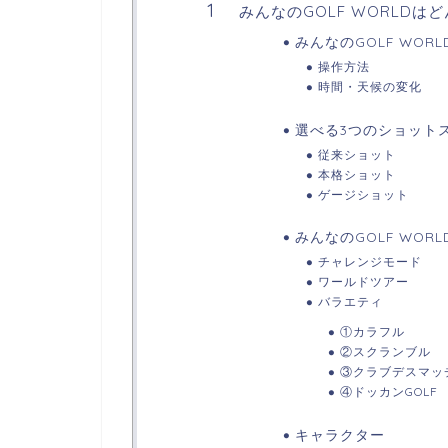
みんなのGOLF WORLD
みんなのGOLF WOR
操作方法
時間・天候の変化
選べる3つのショット
従来ショット
本格ショット
ゲージショット
みんなのGOLF WOR
チャレンジモード
ワールドツアー
バラエティ
①カラフル
②スクランブル
③クラブデスマッ
④ドッカンGOLF
キャラクター