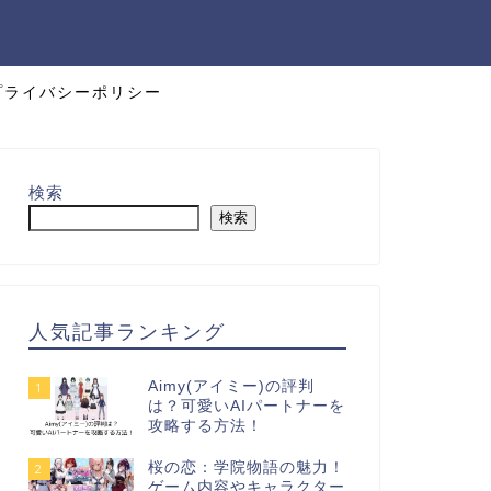
プライバシーポリシー
検索
検索
人気記事ランキング
Aimy(アイミー)の評判
1
は？可愛いAIパートナーを
攻略する方法！
桜の恋：学院物語の魅力！
2
ゲーム内容やキャラクター