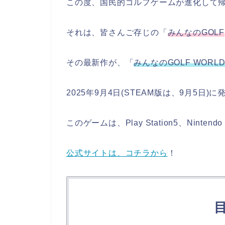
この度、国民的ゴルフゲームが進化して
それは、皆さんご存じの「
みんなのGOLF
その最新作が、「
みんなのGOLF WORL
2025年9月4日(STEAM版は、9月5日
このゲームは、Play Station5、Ninte
公式サイトは、コチラから
！