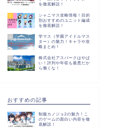
を徹底解説！
シャニマス攻略情報！目的
3
別おすすめのユニット編成
を徹底解説！
学マス（学園アイドルマス
4
ター）の魅力！キャラや攻
略まとめ！
株式会社アスパークはやば
5
い！評判や年収も最悪だか
ら働くな！
おすすめの記事
制服カノジョ2の魅力！こ
のゲームの面白い内容を徹
底解説！