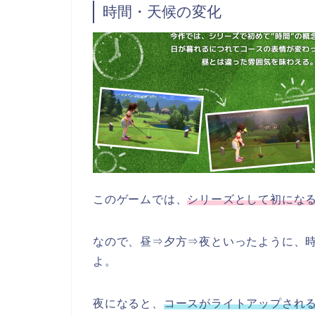
時間・天候の変化
このゲームでは、
シリーズとして初にな
なので、昼⇒夕方⇒夜といったように、
よ。
夜になると、
コースがライトアップされ