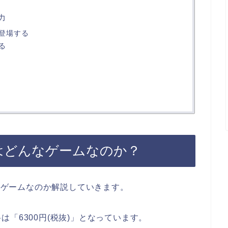
力
登場する
る
Dはどんなゲームなのか？
んなゲームなのか解説していきます。
「6300円(税抜)」となっています。