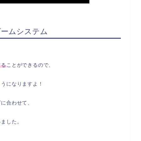
：ゲームシステム
する
ことができるので、
ようになりますよ！
グに合わせて、
いました。