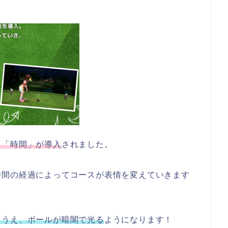
る「時間」が導入
されました。
時間の経過によってコースが表情を変えていきます
るうえ、ボールが暗闇で光る
ようになります！