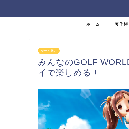
ホーム
著作権
ゲーム魅力
みんなのGOLF WO
イで楽しめる！