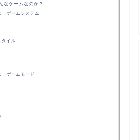
はどんなゲームなのか？
LD：ゲームシステム
スタイル
LD：ゲームモード
チ