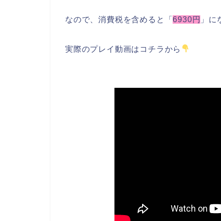
なので、消費税を含めると「
6930円
」に
実際のプレイ動画はコチラから